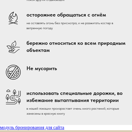
осторожнее обращаться с огнём
не оставлять огонь без присмотра, и не разжигать костер в
ветренную погоду
бережно относиться ко всем природным
объектам
Не мусорить
использовать специальные дорожки, во
избежание вытаптывания территории
в нашей локации произрастает очень много растений, которые
занесены в красную книгу
модуль бронирования для сайта