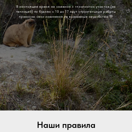
В настоящее время на смежном с глэмпингом участке (за
теплицей) по будням с 10 до 17 идут строительные работы
приносим свои извинения за возможные неудобства 💚
Наши правила