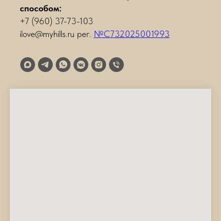
способом:
+7 (960) 37-73-103
ilove@myhills.ru рег.
№С732025001993