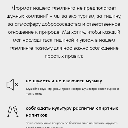
Формат нашего глэмпинга не предполагает
шумных компаний - мы за эко туризм, за тишину,
за атмосферу добрососедства и ответственное
отношение к природе. Мы хотим, чтобы каждый
мог насладиться тишиной и уютом в нашем
глэмпинге поэтому для нас важно соблюдение
простых правил:
не шуметь и не включать музыку
слушайте звуки природы, треск костра, шум ветра, свист сурков и
пение птиц
соблюдать культуру распития спиртных
напитков
Ваше созерцание природы за бокалом вина не должно нарушать
покой других отдыхающих